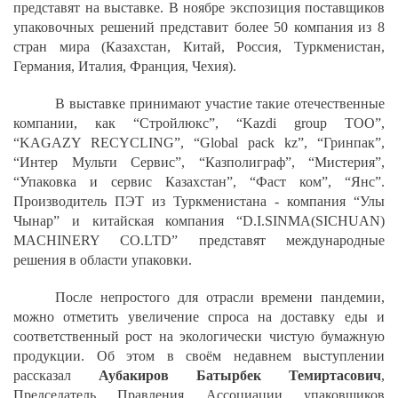
представят на выставке. В ноябре экспозиция поставщиков
упаковочных решений представит более 50 компания из 8
стран мира (Казахстан, Китай, Россия, Туркменистан,
Германия, Италия, Франция, Чехия).
В выставке принимают участие такие отечественные
компании, как “Стройлюкс”, “Kazdi group TOO”,
“KAGAZY RECYCLING”, “Global pack kz”, “Гринпак”,
“Интер Мульти Сервис”, “Казполиграф”, “Мистерия”,
“Упаковка и сервис Казахстан”, “Фаст ком”, “Янс”.
Производитель ПЭТ из Туркменистана - компания “Улы
Чынар” и китайская компания “D.I.SINMA(SICHUAN)
MACHINERY CO.LTD” представят международные
решения в области упаковки.
После непростого для отрасли времени пандемии,
можно отметить увеличение спроса на доставку еды и
соответственный рост на экологически чистую бумажную
продукции. Об этом в своём недавнем выступлении
рассказал
Аубакиров Батырбек Темиртасович
,
Председатель Правления Ассоциации упаковщиков