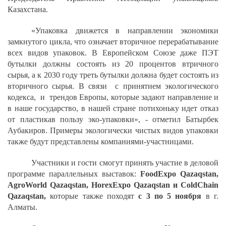
Казахстана.
«Упаковка движется в направлении экономики
замкнутого цикла, что означает вторичное перерабатывание
всех видов упаковок. В Европейском Союзе даже ПЭТ
бутылки должны состоять из 20 процентов втричного
сырья, а к 2030 году треть бутылки должна будет состоять из
вторичного сырья. В связи с принятием экологического
кодекса, и трендов Европы, которые задают направление и
в наше государство, в нашей стране потихоньку идет отказ
от пластикав пользу эко-упаковки», - отметил Батырбек
Аубакиров. Примеры экологически чистых видов упаковки
также будут представлены компаниями-участницами.
Участники и гости смогут принять участие в деловой
программе параллельных выставок:
FoodExpo Qazaqstan,
AgroWorld Qazaqstan, HorexExpo Qazaqstan и ColdChain
Qazaqstan,
которые также походят
с 3 по 5 ноября
в г.
Алматы.