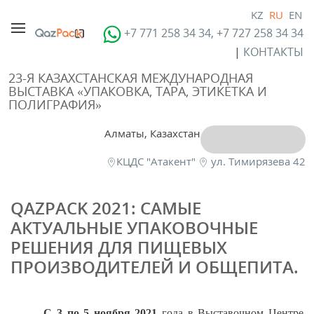
KZ
RU
EN
+7 771 258 34 34, +7 727 258 34 34
|
КОНТАКТЫ
23-Я КАЗАХСТАНСКАЯ МЕЖДУНАРОДНАЯ
ВЫСТАВКА «УПАКОВКА, ТАРА, ЭТИКЕТКА И
ПОЛИГРАФИЯ»
Алматы, Казахстан
КЦДС "Атакент"
ул. Тимирязева 42
QAZPACK 2021: САМЫЕ
АКТУАЛЬНЫЕ УПАКОВОЧНЫЕ
РЕШЕНИЯ ДЛЯ ПИЩЕВЫХ
ПРОИЗВОДИТЕЛЕЙ И ОБЩЕПИТА.
С 3 по 5 ноября 2021
года в Выставочном Центре