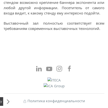
стендом возможно крепление баннера экспонента или
любой другой информации. Посетитель от самого
входа видит, к какому стенду ему интересно подойти.
Выставочный зал полностью соответствует всем
требованиям современных выставочных технологий.
Политика конфиденциальности
олучите билет на выставку