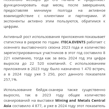
функционировать еще месяц после завершения,
предоставляя минимум полгода на активное
взаимодействие с клиентами и партнерами. И
экспоненты активно этим пользуются, обратимся к
цифрам.
Активный рост использования приложения показывает
статистика в разрезе по годам.
ITECA
.
EVENTS
работает с
осеннего выставочного сезона 2023 года и количество
зарегистрированных участников в этот год составило 8
221 компанию, тогда как за весь 2024 год эта цифра
выросла до 22 520 компаний. С использованием
приложения в 2023 году было назначено 1 470 встреч,
а в 2024 году уже 5 250, рост данного показателя
257,1%.
Использование бейдж-сканера также существенно
выросло, так в 2023 году общее количество
cканирований на выставке
Mining and Metals Central
Asia
составило 4 877, а уже в 2024 году этот показатель