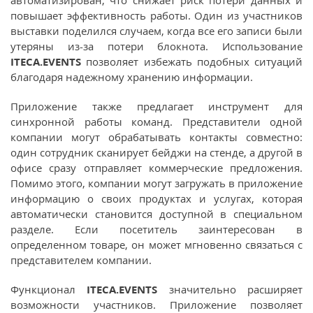
автоматизирован, что снижает риск потери данных и
повышает эффективность работы. Один из участников
выставки поделился случаем, когда все его записи были
утеряны из-за потери блокнота. Использование
ITECA.EVENTS
позволяет избежать подобных ситуаций
благодаря надежному хранению информации.
Приложение также предлагает инструмент для
синхронной работы команд. Представители одной
компании могут обрабатывать контакты совместно:
один сотрудник сканирует бейджи на стенде, а другой в
офисе сразу отправляет коммерческие предложения.
Помимо этого, компании могут загружать в приложение
информацию о своих продуктах и услугах, которая
автоматически становится доступной в специальном
разделе. Если посетитель заинтересован в
определенном товаре, он может мгновенно связаться с
представителем компании.
Функционал
ITECA
.
EVENTS
значительно расширяет
возможности участников. Приложение позволяет