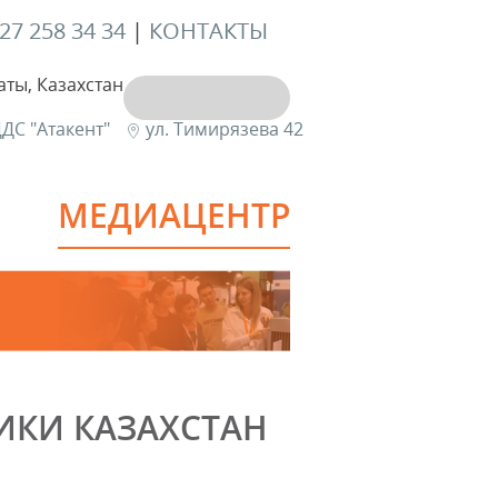
727 258 34 34
|
КОНТАКТЫ
аты, Казахстан
ДС "Атакент"
ул. Тимирязева 42
МЕДИАЦЕНТР
ИКИ КАЗАХСТАН