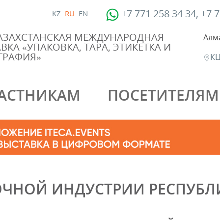
+7 771 258 34 34, +7 
KZ
RU
EN
КАЗАХСТАНСКАЯ МЕЖДУНАРОДНАЯ
Алм
ВКА «УПАКОВКА, ТАРА, ЭТИКЕТКА И
ГРАФИЯ»
КЦ
АСТНИКАМ
ПОСЕТИТЕЛЯМ
ЧНОЙ ИНДУСТРИИ РЕСПУБЛ