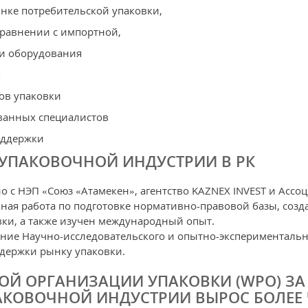
нке потребительской упаковки,
сравнении с импортной,
 и оборудования
я
ов упаковки
ванных специалистов
оддержки
УПАКОВОЧНОЙ ИНДУСТРИИ В РК
но с НЭП «Союз «Атамекен», агентство KAZNEX INVEST и Асс
ная работа по подготовке нормативно-правовой базы, соз
вки, а также изучен международный опыт.
дание Научно-исследовательского и опытно-экспериментальн
ддержки рынку упаковки.
Й ОРГАНИЗАЦИИ УПАКОВКИ (WPO) ЗА 
КОВОЧНОЙ ИНДУСТРИИ ВЫРОС БОЛЕЕ Ч