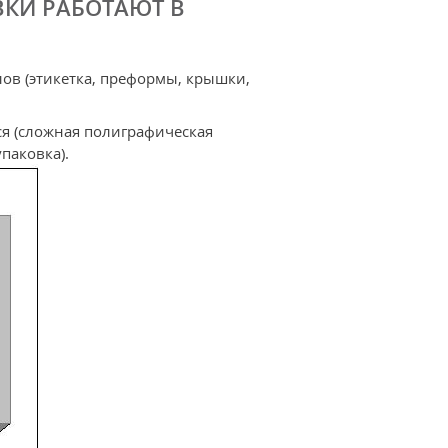
ВКИ РАБОТАЮТ В
ов (этикетка, преформы, крышки,
я (сложная полиграфическая
паковка).