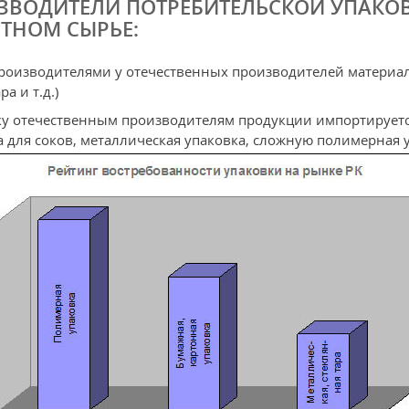
ЗВОДИТЕЛИ ПОТРЕБИТЕЛЬСКОЙ УПАКО
ТНОМ СЫРЬЕ:
производителями у отечественных производителей материал
а и т.д.)
у отечественным производителям продукции импортируетс
 для соков, металлическая упаковка, сложную полимерная у