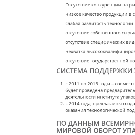
Отсутствие конкуренции на ры
низкое качество продукции в 
слабая развитость технологии
отсутствие собственного сырь
отсутствие специфических вид
нехватка высококвалифициро
отсутствие государственной п
СИСТЕМА ПОДДЕРЖКИ 
с 2011 по 2013 годы – совмест
будет проведена предваритель
деятельности института упако
с 2014 года, предлагается соз
оказания технологической по
ПО ДАННЫМ ВСЕМИРНО
МИРОВОЙ ОБОРОТ УПА