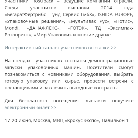
Участники RosUpack – ведущие компании отрасли.
Среди участников выставки 2014 года
«БегаратФертрибс – унд Сервис ГмбХ», ISHIDA EUROPE,
«Упаковочные решения», «Мультивак Рус», «Нотис»,
Mondi, «ДАНАФЛЕКС», «ГОТЭК», ТД «Эксимпак-
Ротопринт», «Мир Упаковки» и многие другие.
Интерактивный каталог участников выставки >>
На стендах участников состоятся демонстрационные
запуски упаковочных машин. Посетители смогут
познакомиться с новинками оборудования, выбрать
готовую упаковку или сырье, провести встречи с
поставщиками и заключить выгодные контракты.
Для бесплатного посещения выставки получите
электронный билет >>
17-20 июня, Москва, МВЦ «Крокус Экспо», Павильон 1