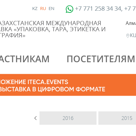
+7 771 258 34 34, +7 
KZ
RU
EN
КАЗАХСТАНСКАЯ МЕЖДУНАРОДНАЯ
Алм
ВКА «УПАКОВКА, ТАРА, ЭТИКЕТКА И
ГРАФИЯ»
КЦ
АСТНИКАМ
ПОСЕТИТЕЛЯМ
2017
2016
2015