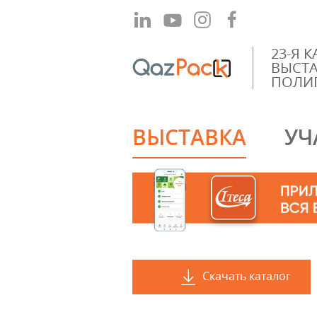
23-Я 
ВЫСТА
ПОЛИ
ВЫСТАВКА
УЧ
2019
2018
Скачать каталог