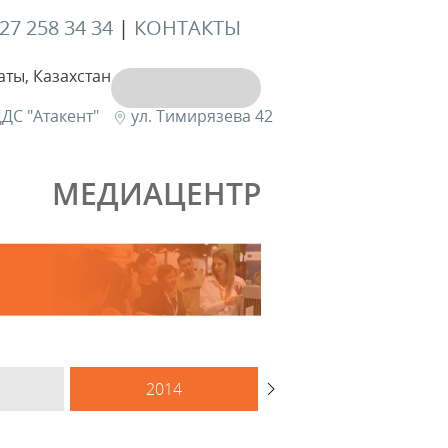
727 258 34 34
|
КОНТАКТЫ
аты, Казахстан
ДС "Атакент"
ул. Тимирязева 42
МЕДИАЦЕНТР
2014