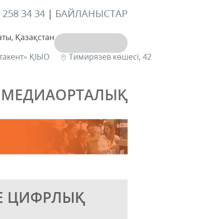
 258 34 34
|
БАЙЛАНЫСТАР
ты, Қазақстан
такент» ҚІЫО
Тимирязев көшесі, 42
МЕДИАОРТАЛЫҚ
Е ЦИФРЛЫҚ