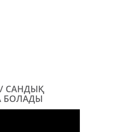
/ САНДЫҚ
А БОЛАДЫ