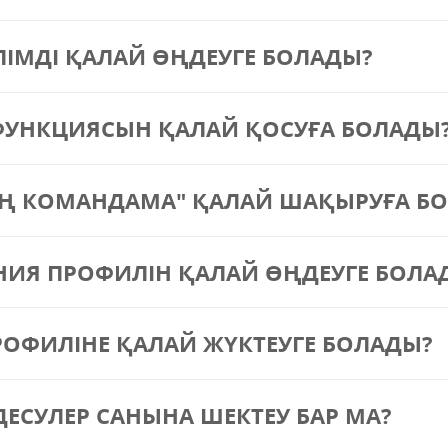
МДІ ҚАЛАЙ ӨҢДЕУГЕ БОЛАДЫ?
ФУНКЦИЯСЫН ҚАЛАЙ ҚОСУҒА БОЛАДЫ
НІҢ КОМАНДАМА" ҚАЛАЙ ШАҚЫРУҒА Б
Я ПРОФИЛІН ҚАЛАЙ ӨҢДЕУГЕ БОЛА
ОФИЛІНЕ ҚАЛАЙ ЖҮКТЕУГЕ БОЛАДЫ?
ЕСУЛЕР САНЫНА ШЕКТЕУ БАР МА?