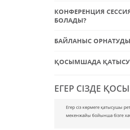
КОНФЕРЕНЦИЯ СЕССИЯ
БОЛАДЫ?
БАЙЛАНЫС ОРНАТУДЫ
ҚОСЫМШАДА ҚАТЫСУШ
ЕГЕР СІЗДЕ ҚО
Егер сіз көрмеге қатысушы р
мекенжайы бойынша бізге ха