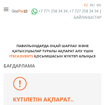
KZ
RU
EN
+7 771 258 34 34 ,+7 727 258 34 34
|
БАЙЛАНЫСТАР
ПАВИЛЬОНДАРДА ОҢАЙ ШАРЛАУ ЖӘНЕ
ҚАТЫСУШЫЛАР ТУРАЛЫ АҚПАРАТ АЛУ ҮШІН
ITECA.EVENTS
ҚОСЫМШАСЫН ЖҮКТЕП АЛЫҢЫЗ
БАҒДАРЛАМА
КҮТІЛЕТІН АҚПАРАТ..