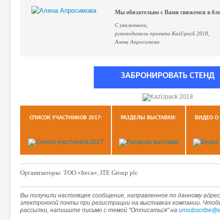
Мы обязательно с Вами свяжемся в бл
С уважением,
руководитель проекта KazUpack 2018,
Алена Апросимова
ЗАБРОНИРОВАТЬ СТЕНД
СПИСОК УЧАСТНИКОВ 2017:
РАЗДЕЛЫ ВЫСТАВКИ:
ВИДЕО О 
Организаторы: ТОО «Iteca», ITE Group plc
Вы получили настоящее сообщение, направленное по данному адресу
электронной почты при регистрации на выставках компании. Что
рассылки, напишите письмо с темой "Отписаться" на
unsubscribe@e